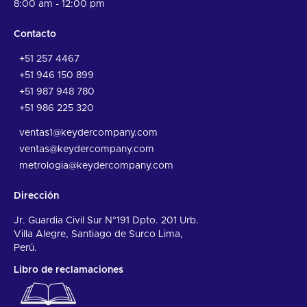
8:00 am - 12:00 pm
Contacto
+51 257 4467
+51 946 150 899
+51 987 948 780
+51 986 225 320
ventas1@keydercompany.com
ventas@keydercompany.com
metrologia@keydercompany.com
Dirección
Jr. Guardia Civil Sur N°191 Dpto. 201 Urb.
Villa Alegre, Santiago de Surco Lima,
Perú.
Libro de reclamaciones