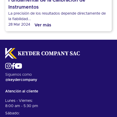
Fundamental de la Calibración de
Instrumentos
La precisión de los resultados depende directamente de
la fiabilidad...
28 Mar 2024
Ver más
Siguenos como
@keydercompany
Atención al cliente
Lunes - Viernes:
8:00 am - 5:30 pm
Sábado: