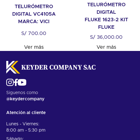
TELURÓMETRO
TELURÓMETRO
DIGITAL
DIGITAL VC4105A
FLUKE 1623-2 KIT
MARCA: VICI
FLUKE
S/
700.00
S/
36,000.00
Ver más
Ver más
Siguenos como
@keydercompany
Atención al cliente
Lunes - Viernes:
8:00 am - 5:30 pm
Sábado: