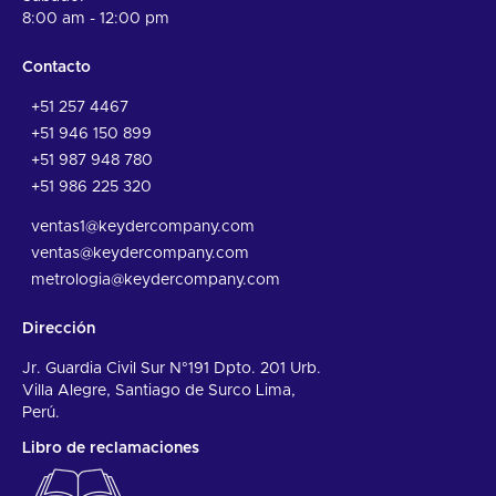
8:00 am - 12:00 pm
Contacto
+51 257 4467
+51 946 150 899
+51 987 948 780
+51 986 225 320
ventas1@keydercompany.com
ventas@keydercompany.com
metrologia@keydercompany.com
Dirección
Jr. Guardia Civil Sur N°191 Dpto. 201 Urb.
Villa Alegre, Santiago de Surco Lima,
Perú.
Libro de reclamaciones