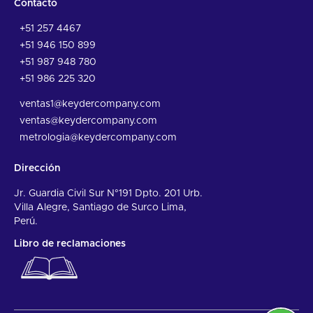
Contacto
+51 257 4467
+51 946 150 899
+51 987 948 780
+51 986 225 320
ventas1@keydercompany.com
ventas@keydercompany.com
metrologia@keydercompany.com
Dirección
Jr. Guardia Civil Sur N°191 Dpto. 201 Urb.
Villa Alegre, Santiago de Surco Lima,
Perú.
Libro de reclamaciones