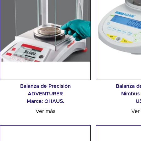
Balanza de Precisión
Balanza de
ADVENTURER
Nimbus
Marca: OHAUS.
U
Ver más
Ver