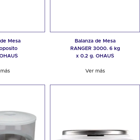
 de Mesa
Balanza de Mesa
oposito
RANGER 3000. 6 kg
 OHAUS
x 0.2 g. OHAUS
 más
Ver más