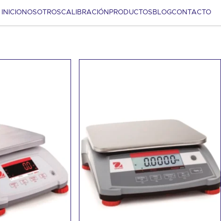
INICIO
NOSOTROS
CALIBRACIÓN
PRODUCTOS
BLOG
CONTACTO