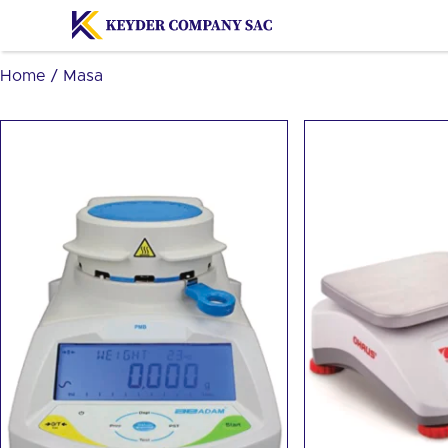
Home
/ Masa