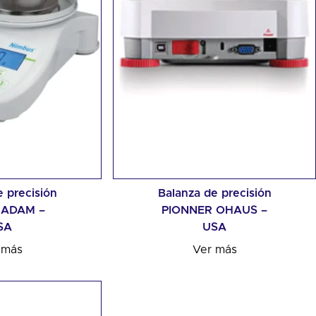
 precisión
Balanza de precisión
 ADAM –
PIONNER OHAUS –
SA
USA
 más
Ver más