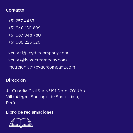
Contacto
+51 257 4467
+51 946 150 899
+51 987 948 780
+51 986 225 320
ventas1@keydercompany.com
ventas@keydercompany.com
metrologia@keydercompany.com
Dirección
Jr. Guardia Civil Sur N°191 Dpto. 201 Urb.
Villa Alegre, Santiago de Surco Lima,
Perú.
Libro de reclamaciones