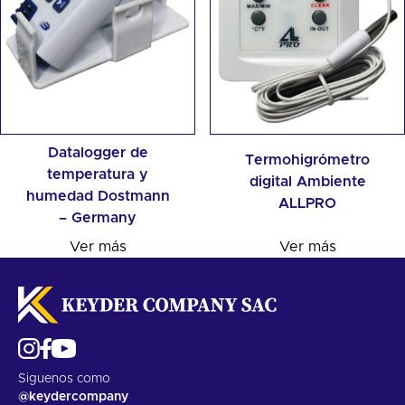
Datalogger de
Termohigrómetro
temperatura y
digital Ambiente
humedad Dostmann
ALLPRO
– Germany
Ver más
Ver más
Siguenos como
@keydercompany