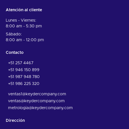
Atención al cliente
Lunes - Viernes:
8:00 am - 5:30 pm
Sábado:
8:00 am - 12:00 pm
Contacto
+51 257 4467
+51 946 150 899
+51 987 948 780
+51 986 225 320
ventas1@keydercompany.com
ventas@keydercompany.com
metrologia@keydercompany.com
Dirección