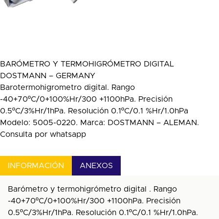
BARÓMETRO Y TERMOHIGRÓMETRO DIGITAL
DOSTMANN – GERMANY
Barotermohigrometro digital. Rango
-40+70ºC/0+100%Hr/300 +1100hPa. Precisión
0.5ºC/3%Hr/1hPa. Resolución 0.1ºC/0.1 %Hr/1.0hPa
Modelo: 5005-0220. Marca: DOSTMANN – ALEMAN.
Consulta por whatsapp
INFORMACIÓN
ANEXOS
Barómetro y termohigrómetro digital . Rango
-40+70ºC/0+100%Hr/300 +1100hPa. Precisión
0.5ºC/3%Hr/1hPa. Resolución 0.1ºC/0.1 %Hr/1.0hPa.