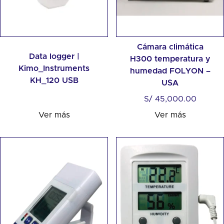
Cámara climática
Data logger |
H300 temperatura y
Kimo_Instruments
humedad FOLYON –
KH_120 USB
USA
S/
45,000.00
Ver más
Ver más