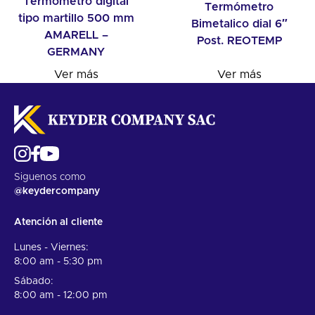
Termómetro digital
Termómetro
tipo martillo 500 mm
Bimetalico dial 6″
AMARELL –
Post. REOTEMP
GERMANY
Ver más
Ver más
Siguenos como
@keydercompany
Atención al cliente
Lunes - Viernes:
8:00 am - 5:30 pm
Sábado:
8:00 am - 12:00 pm