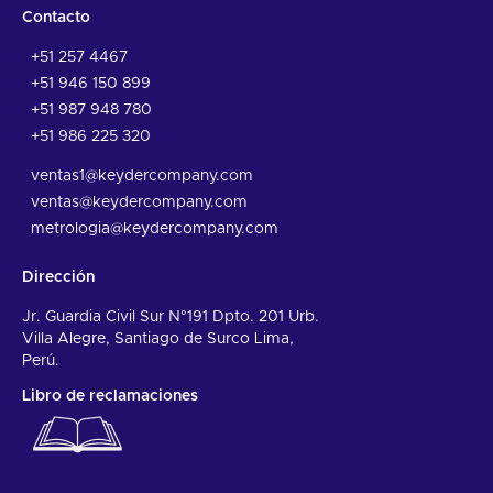
Contacto
+51 257 4467
+51 946 150 899
+51 987 948 780
+51 986 225 320
ventas1@keydercompany.com
ventas@keydercompany.com
metrologia@keydercompany.com
Dirección
Jr. Guardia Civil Sur N°191 Dpto. 201 Urb.
Villa Alegre, Santiago de Surco Lima,
Perú.
Libro de reclamaciones