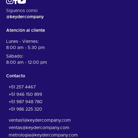
Siguenos como
@keydercompany
Atención al cliente
Lunes - Viernes:
8:00 am - 5:30 pm
Sábado:
8:00 am - 12:00 pm
Contacto
+51 257 4467
+51 946 150 899
+51 987 948 780
+51 986 225 320
ventas1@keydercompany.com
ventas@keydercompany.com
metrologia@keydercompany.com