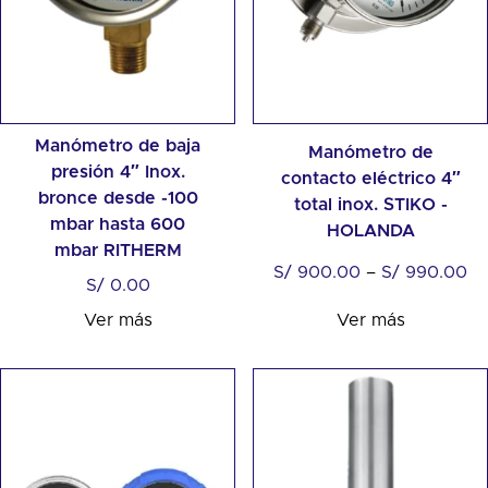
Manómetro de baja
Manómetro de
presión 4″ Inox.
contacto eléctrico 4″
bronce desde -100
total inox. STIKO -
mbar hasta 600
HOLANDA
mbar RITHERM
S/
900.00
–
S/
990.00
S/
0.00
Ver más
Ver más