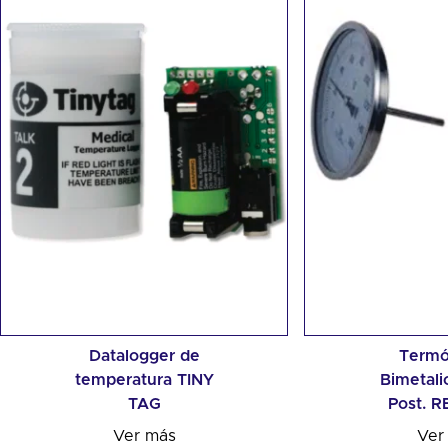
Datalogger de
Termó
temperatura TINY
Bimetalic
TAG
Post. 
Ver más
Ver