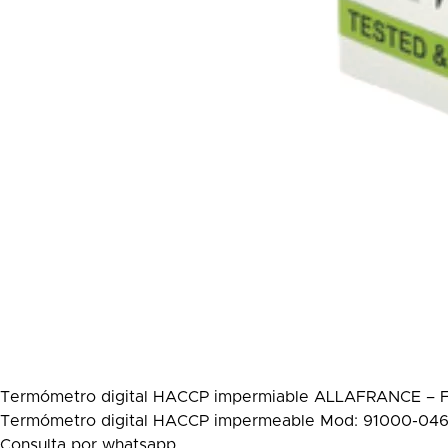
Termómetro digital HACCP impermiable ALLAFRANCE –
Termómetro digital HACCP impermeable Mod: 91000-046/C
Consulta por whatsapp