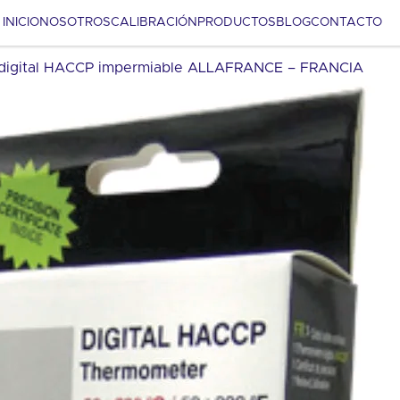
INICIO
NOSOTROS
CALIBRACIÓN
PRODUCTOS
BLOG
CONTACTO
digital HACCP impermiable ALLAFRANCE – FRANCIA