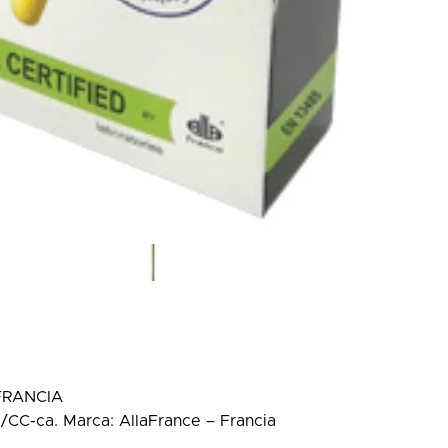
 FRANCIA
C-ca. Marca: AllaFrance – Francia