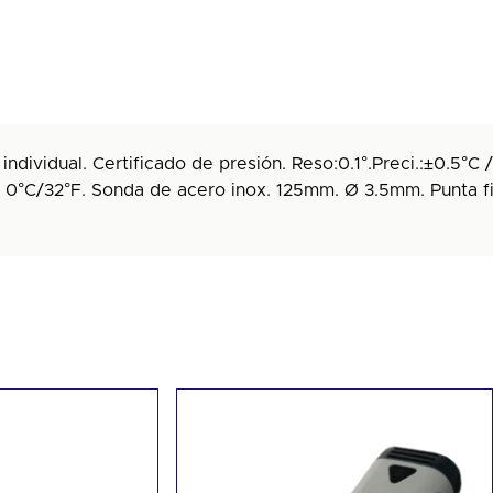
vidual. Certificado de presión. Reso:0.1°.Preci.:±0.5°C /
 a 0°C/32°F. Sonda de acero inox. 125mm. Ø 3.5mm. Punta