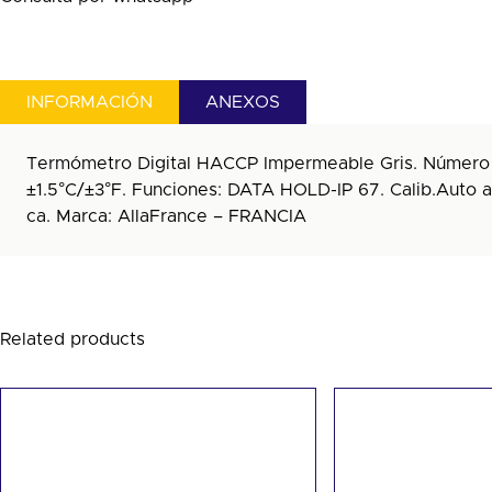
INFORMACIÓN
ANEXOS
Termómetro Digital HACCP Impermeable Gris. Número indi
±1.5°C/±3°F. Funciones: DATA HOLD-IP 67. Calib.Auto
ca. Marca: AllaFrance – FRANCIA
Related products