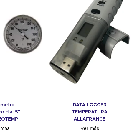
metro
DATA LOGGER
o dial 5″
TEMPERATURA
REOTEMP
ALLAFRANCE
 más
Ver más