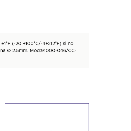
 ±1°F (-20 +100°C/-4+212°F) si no
 fina Ø 2.5mm. Mod:91000-046/CC-