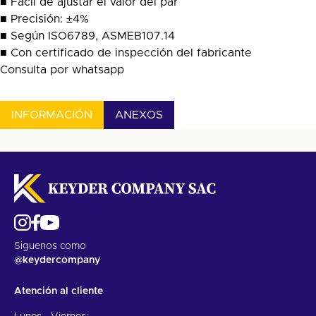
■ Fácil de ajustar el valor del par
■ Precisión: ±4%
■ Según ISO6789, ASMEB107.14
■ Con certificado de inspección del fabricante
Consulta por whatsapp
INFORMACIÓN
ANEXOS
Siguenos como
@keydercompany
Atención al cliente