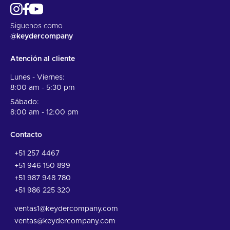
Siguenos como
@keydercompany
Atención al cliente
Lunes - Viernes:
8:00 am - 5:30 pm
Sábado:
8:00 am - 12:00 pm
Contacto
+51 257 4467
+51 946 150 899
+51 987 948 780
+51 986 225 320
ventas1@keydercompany.com
ventas@keydercompany.com