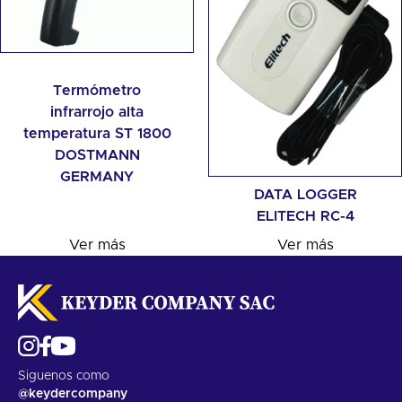
Termómetro
infrarrojo alta
temperatura ST 1800
DOSTMANN
GERMANY
DATA LOGGER
ELITECH RC-4
Ver más
Ver más
Siguenos como
@keydercompany