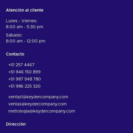
Atención al cliente
Lunes - Viernes:
8:00 am - 5:30 pm
Sábado:
8:00 am - 12:00 pm
Contacto
+51 257 4467
+51 946 150 899
+51 987 948 780
+51 986 225 320
ventas1@keydercompany.com
ventas@keydercompany.com
metrologia@keydercompany.com
Dirección