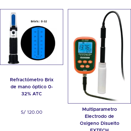
Refractómetro Brix
de mano óptico 0-
32% ATC
Multiparametro
S/
120.00
Electrodo de
Oxigeno Disuelto
EXTECH