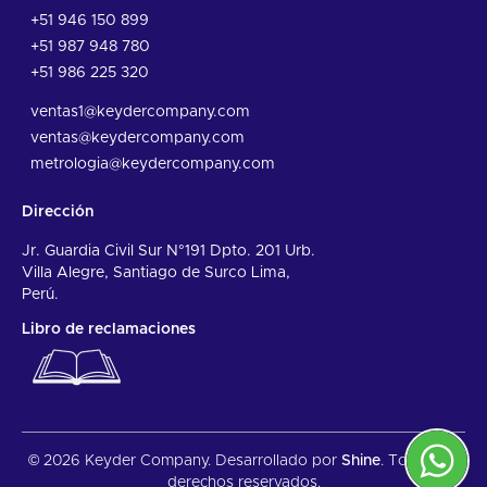
+51 946 150 899
+51 987 948 780
+51 986 225 320
ventas1@keydercompany.com
ventas@keydercompany.com
metrologia@keydercompany.com
Dirección
Jr. Guardia Civil Sur N°191 Dpto. 201 Urb.
Villa Alegre, Santiago de Surco Lima,
Perú.
Libro de reclamaciones
© 2026 Keyder Company. Desarrollado por
Shine
. Todos los
derechos reservados.