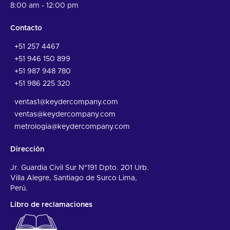
8:00 am - 12:00 pm
Contacto
+51 257 4467
+51 946 150 899
+51 987 948 780
+51 986 225 320
ventas1@keydercompany.com
ventas@keydercompany.com
metrologia@keydercompany.com
Dirección
Jr. Guardia Civil Sur N°191 Dpto. 201 Urb.
Villa Alegre, Santiago de Surco Lima,
Perú.
Libro de reclamaciones