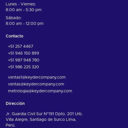
Lunes - Viernes:
8:00 am - 5:30 pm
Sábado:
8:00 am - 12:00 pm
Contacto
+51 257 4467
+51 946 150 899
+51 987 948 780
+51 986 225 320
ventas1@keydercompany.com
ventas@keydercompany.com
metrologia@keydercompany.com
Dirección
Jr. Guardia Civil Sur N°191 Dpto. 201 Urb.
Villa Alegre, Santiago de Surco Lima,
Perú.