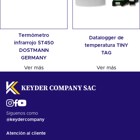
Termómetro
Datalogger de
infrarrojo ST450
temperatura TINY
DOSTMANN
TAG
GERMANY
Ver más
Ver más
Siguenos como
@keydercompany
Atención al cliente