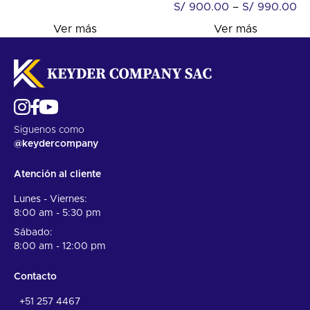
S/
900.00
–
S/
990.00
Ver más
Ver más
Siguenos como
@keydercompany
Atención al cliente
Lunes - Viernes:
8:00 am - 5:30 pm
Sábado:
8:00 am - 12:00 pm
Contacto
+51 257 4467