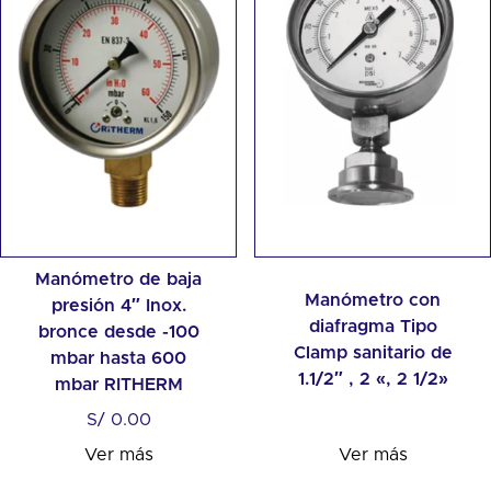
Manómetro de baja
Manómetro con
presión 4″ Inox.
diafragma Tipo
bronce desde -100
Clamp sanitario de
mbar hasta 600
1.1/2″ , 2 «, 2 1/2»
mbar RITHERM
S/
0.00
Ver más
Ver más