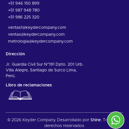
+51 946 150 899
+51 987 948 780
+51 986 225 320
ventas1@keydercompany.com
ventas@keydercompany.com
metrologia@keydercompany.com
Dirección
Jr. Guardia Civil Sur N°191 Dpto. 201 Urb.
Villa Alegre, Santiago de Surco Lima,
Perú.
Libro de reclamaciones
© 2026 Keyder Company. Desarrollado por
Shine
. Todos los
derechos reservados.