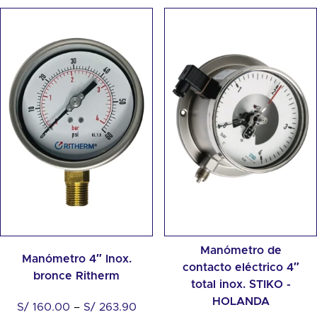
Manómetro de
Manómetro 4″ Inox.
contacto eléctrico 4″
bronce Ritherm
total inox. STIKO -
HOLANDA
S/
160.00
–
S/
263.90